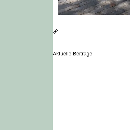
Aktuelle Beiträge