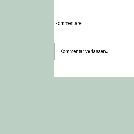
Kommentare
Kommentar verfassen...
Dough in the making