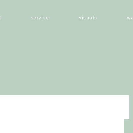
t
service
visuals
w